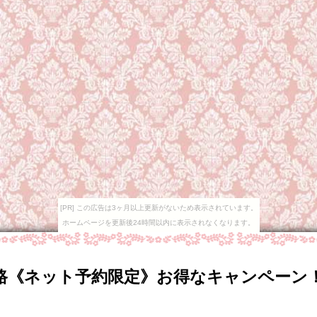
[PR] この広告は3ヶ月以上更新がないため表示されています。
ホームページを更新後24時間以内に表示されなくなります。
路《ネット予約限定》お得なキャンペーン