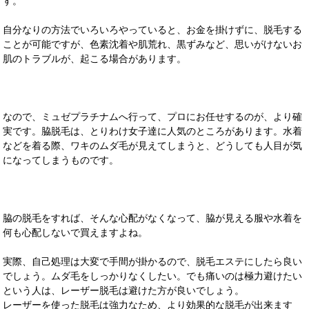
す。
自分なりの方法でいろいろやっていると、お金を掛けずに、脱毛する
ことが可能ですが、色素沈着や肌荒れ、黒ずみなど、思いがけないお
肌のトラブルが、起こる場合があります。
なので、ミュゼプラチナムへ行って、プロにお任せするのが、より確
実です。脇脱毛は、とりわけ女子達に人気のところがあります。水着
などを着る際、ワキのムダ毛が見えてしまうと、どうしても人目が気
になってしまうものです。
脇の脱毛をすれば、そんな心配がなくなって、脇が見える服や水着を
何も心配しないで買えますよね。
実際、自己処理は大変で手間が掛かるので、脱毛エステにしたら良い
でしょう。ムダ毛をしっかりなくしたい。でも痛いのは極力避けたい
という人は、レーザー脱毛は避けた方が良いでしょう。
レーザーを使った脱毛は強力なため、より効果的な脱毛が出来ます