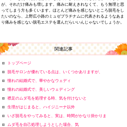
が、それだけ痛みも増します。痛みに耐えきれなくて、もう無理と思
ってしまう方も多くいます。ほとんど痛みを感じないところ脱毛をし
たいのなら、上野広小路のミュゼプラチナムに代表されるようなあま
り痛みを感じない脱毛エステを選んだらいいんじゃないでしょうか。
関連記事
トップページ
脱毛サロンが優れている点は、いくつかありますが、
憧れの結婚式で、華やかなウェディ
憧れの結婚式で、美しいウェディング
襟足のムダ毛を処理する時、気を付けないと
生理がはじまると、ハイジニーナ以外
いざ脱毛をやってみると、実は、時間がかなり掛かりま
ムダ毛を自己処理しようとした場合、気