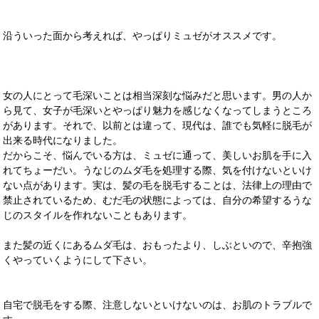
沿ういった面から考えれば、やっぱりミュゼがオススメです。
女の人にとって毛深いことは相当深刻な悩みだと思います。男の人か
ら見て、女子が毛深いとやっぱり魅力を感じなくなってしまうところ
があります。それで、以前とは違って、現代は、誰でも気軽に脱毛が
出来る時代になりました。
だからこそ、悩んでいる方は、ミュゼに通って、美しいお肌を手に入
れてちょーだい。うなじのムダ毛を処理する際、気を付けないといけ
ない点があります。実は、髪の毛を脱毛することは、法律上の理由で
禁止されているため、むだ毛の状態によっては、自分の希望するうな
じのスタイルを作れないこともあります。
また髪の近くにあるムダ毛は、おもったより、しぶといので、辛抱強
くやっていくようにして下さい。
自宅で脱毛をする際、注意しないといけないのは、お肌のトラブルで