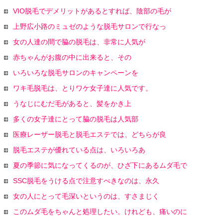
VIO脱毛でデメリットがあるとすれば、陰部の毛が
上野広小路のミュゼのような脱毛サロンで行なっ
女の人達の間で脇の脱毛は、非常に人気が
赤ちゃんがお腹の中に出来ると、その
いろいろな脱毛サロンのキャンペーンを
ワキ毛脱毛は、とりワケ女子達に人気です。
うなじにむだ毛があると、髪をかき上
多くの女子達にとって脇の脱毛は人気部
医療レーザー脱毛と脱毛エステでは、どちらが良
脱毛エステが優れている点は、いろいろあ
夏の季節に気になってくるのが、ひざ下にあるムダ毛で
SSC脱毛をうける点で注意すべきなのは、永久
女の人にとって毛深いというのは、すさまじく
このムダ毛をちゃんと処理したい。けれども、痛いのに