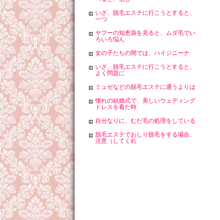
いざ、脱毛エステに行こうとすると、
一つ
ヤフーの知恵袋を見ると、ムダ毛でい
ろいろ悩ん
女の子たちの間では、ハイジニーナ
いざ、脱毛エステに行こうとすると、
よく問題に
ミュゼなどの脱毛エステに通うよりは
憧れの結婚式で、美しいウェディング
ドレスを着た時
自分なりに、むだ毛の処理をしている
脱毛エステでおしり脱毛をする場合、
注意（してくれ