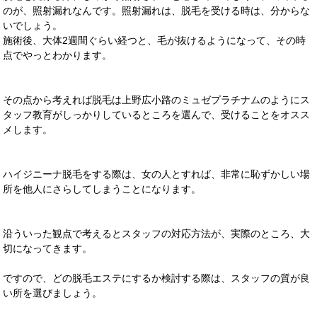
のが、照射漏れなんです。照射漏れは、脱毛を受ける時は、分からな
いでしょう。
施術後、大体2週間ぐらい経つと、毛が抜けるようになって、その時
点でやっとわかります。
その点から考えれば脱毛は上野広小路のミュゼプラチナムのようにス
タッフ教育がしっかりしているところを選んで、受けることをオスス
メします。
ハイジニーナ脱毛をする際は、女の人とすれば、非常に恥ずかしい場
所を他人にさらしてしまうことになります。
沿ういった観点で考えるとスタッフの対応方法が、実際のところ、大
切になってきます。
ですので、どの脱毛エステにするか検討する際は、スタッフの質が良
い所を選びましょう。