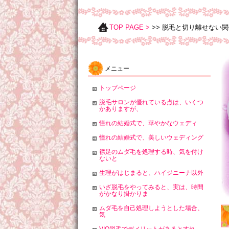
TOP PAGE >
>> 脱毛と切り離せない
メニュー
トップページ
脱毛サロンが優れている点は、いくつ
かありますが、
憧れの結婚式で、華やかなウェディ
憧れの結婚式で、美しいウェディング
襟足のムダ毛を処理する時、気を付け
ないと
生理がはじまると、ハイジニーナ以外
いざ脱毛をやってみると、実は、時間
がかなり掛かりま
ムダ毛を自己処理しようとした場合、
気
VIO脱毛でデメリットがあるとすれ